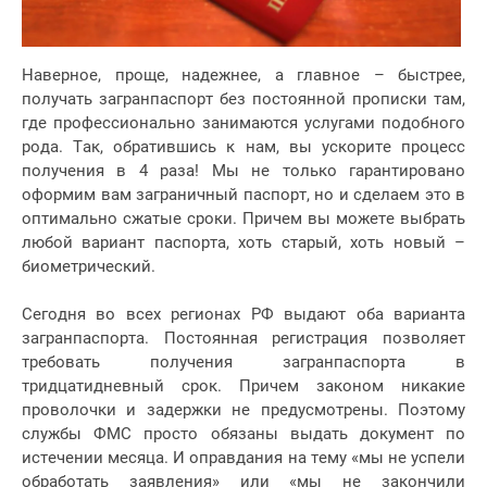
Наверное, проще, надежнее, а главное – быстрее,
получать загранпаспорт без постоянной прописки там,
где профессионально занимаются услугами подобного
рода. Так, обратившись к нам, вы ускорите процесс
получения в 4 раза! Мы не только гарантировано
оформим вам заграничный паспорт, но и сделаем это в
оптимально сжатые сроки. Причем вы можете выбрать
любой вариант паспорта, хоть старый, хоть новый –
биометрический.
Сегодня во всех регионах РФ выдают оба варианта
загранпаспорта. Постоянная регистрация позволяет
требовать получения загранпаспорта в
тридцатидневный срок. Причем законом никакие
проволочки и задержки не предусмотрены. Поэтому
службы ФМС просто обязаны выдать документ по
истечении месяца. И оправдания на тему «мы не успели
обработать заявления» или «мы не закончили