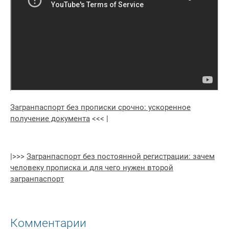
Загранпаспорт без прописки срочно: ускоренное
получение документа
<<< |
|>>>
Загранпаспорт без постоянной регистрации: зачем
человеку прописка и для чего нужен второй
загранпаспорт
Комментарии