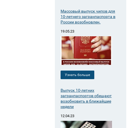
Массовый выпуск чипов для
10-летнего загранпаспорта в
России возобновлен.
19.05.23
Узнать больше
Выпуск 10-летних
загранпаспортов обещают
возобновить в ближайшие
недели
12.04.23