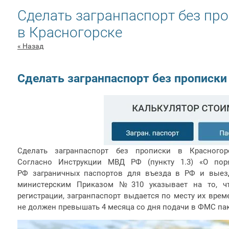
Сделать загранпаспорт без пр
в Красногорске
« Назад
Сделать загранпаспорт без прописки
Сделать загранпаспорт без прописки в Красного
Согласно Инструкции МВД РФ (пункту 1.3) «О пор
РФ заграничных паспортов для въезда в РФ и выезд
министерским Приказом №310 указывает на то, ч
регистрации, загранпаспорт выдается по месту их врем
не должен превышать 4 месяца со дня подачи в ФМС па