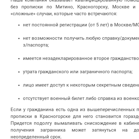
без прописки по Митино, Красногорску, Москве и
«сложные» случаи, которые часто встречаются:
нет постоянной регистрации (от 5 лет) в Москве/МО
нет возможности получить любую справку/докумен
з/паспорта;
имеется незадекларированное второе гражданство
утрата гражданского или заграничного паспорта;
лицо имеет доступ к некоторым секретным сведен
отсутствует военный билет либо справка из военк
Если у гражданина есть одна из вышеперечисленных пр
прописки в Красногорске для него становится гораз
Придется подолгу вымаливать снисхождение в кабине
получения загранника может затянуться на д
неопределенный срок.