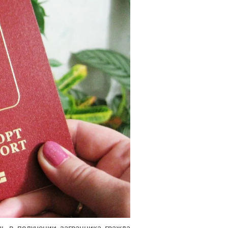
 в получении загранника гражданам