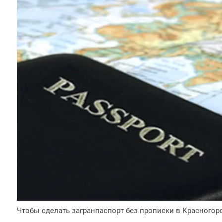
Чтобы сделать загранпаспорт без прописки в Красногорс