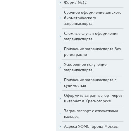
Форма №32
Срочное оформление детского
биометрического
загранпаспорта
Сложные случаи оформления
загранпаспорта
Получение загранпаспорта без
регистрации
Ускоренное получение
загранпаспорта
Получение загранпаспорта с
судимостью
Оформить загранпаспорт через
интернет в Красногорске
Загранпаспорт с отпечатками
пальцев
Адреса УФМС города Москвы