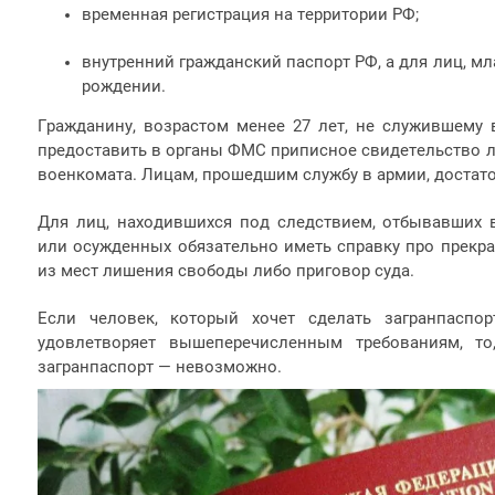
временная регистрация на территории РФ;
внутренний гражданский паспорт РФ, а для лиц, мл
рождении.
Гражданину, возрастом менее 27 лет, не служившему
предоставить в органы ФМС приписное свидетельство ли
военкомата. Лицам, прошедшим службу в армии, достато
Для лиц, находившихся под следствием, отбывавших 
или осужденных обязательно иметь справку про прекр
из мест лишения свободы либо приговор суда.
Если человек, который хочет сделать загранпаспор
удовлетворяет вышеперечисленным требованиям, т
загранпаспорт — невозможно.