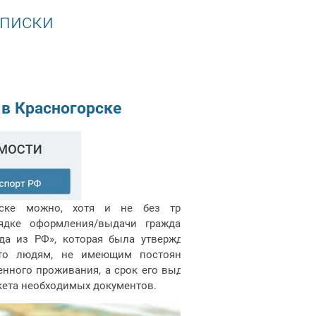
описки
 в Красногорске
рске можно, хотя и не без труда.
ядке оформления/выдачи гражданам
а из РФ», которая была утверждена
то людям, не имеющим постоянной
енного проживания, а срок его выдачи
кета необходимых документов.